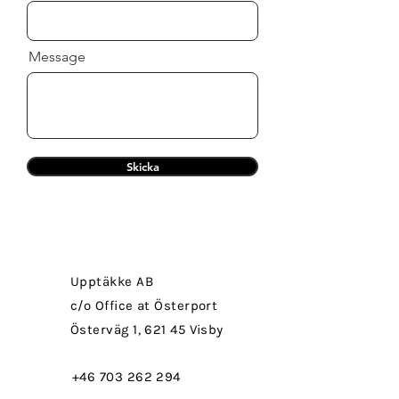
Message
Skicka
Upptäkke AB
c/o Office at Österport
Österväg 1, 621 45 Visby
+46 703 262 294