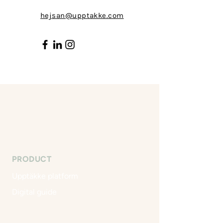
hejsan@upptakke.com
PRODUCT
Upptäkke platform
Digital guide